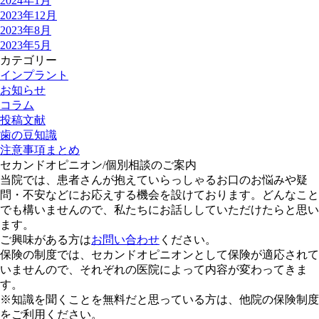
2024年1月
2023年12月
2023年8月
2023年5月
カテゴリー
インプラント
お知らせ
コラム
投稿文献
歯の豆知識
注意事項まとめ
セカンドオピニオン/個別相談のご案内
当院では、患者さんが抱えていらっしゃるお口のお悩みや疑
問・不安などにお応えする機会を設けております。どんなこと
でも構いませんので、私たちにお話ししていただけたらと思い
ます。
ご興味がある方は
お問い合わせ
ください。
保険の制度では、セカンドオピニオンとして保険が適応されて
いません
ので、それぞれの医院によって内容が変わってきま
す。
※知識を聞くことを無料だと思っている方は、他院の保険制度
をご利用ください。