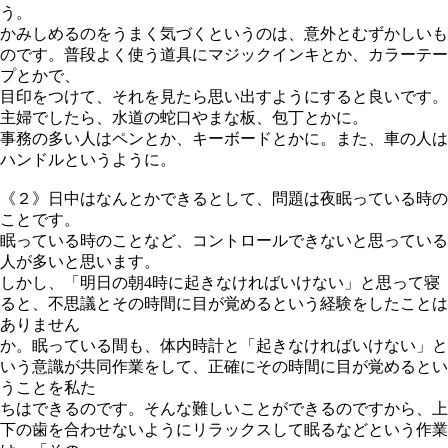
う。
かみしめるのをうまく気づくというのは、意外とむずかしいも
のです。普段よく使う道具にマジックインキとか、カラーテー
プとかで、
目印をつけて、それを見たら思い出すようにすると良いです。
主婦でしたら、水道の蛇口やまな板、包丁とかに。
事務の多い人はペンとか、キーボードとかに。また、車の人は
ハンドルというように。
《２》日中はなんとかできるとして、問題は夜眠っている時の
ことです。
眠っている時のことなど、コントロールできないと思っている
人が多いと思います。
しかし、「明日の朝4時に起きなければいけない」と思って寝
ると、不思議とその時間に目が覚めるという経験をしたことは
ありません
か。眠っている間も、体内時計と「起きなければいけない」と
いう意識が共同作業をして、正確にその時間に目が覚めるとい
うことを私た
ちはできるのです。そんな難しいことができるのですから、上
下の歯を合わせないようにリラックスして眠るなどという作業