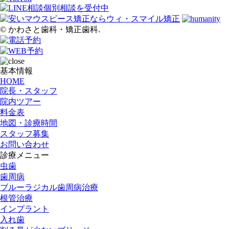
©︎ かわさと歯科・矯正歯科.
基本情報
HOME
院長・スタッフ
院内ツアー
料金表
地図・診療時間
スタッフ募集
お問い合わせ
診療メニュー
虫歯
歯周病
ブルーラジカル歯周病治療
根管治療
インプラント
入れ歯