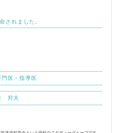
命されました。
専門医・指導医
里 邦夫
本臨床歯科学会という歯科のスタディーグループです。