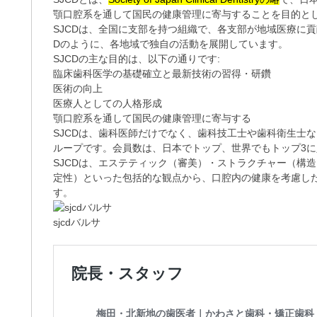
顎口腔系を通して国民の健康管理に寄与することを目的とし
SJCDは、全国に支部を持つ組織で、各支部が地域医療に
Dのように、各地域で独自の活動を展開しています。
SJCDの主な目的は、以下の通りです:
臨床歯科医学の基礎確立と最新技術の習得・研鑽
医術の向上
医療人としての人格形成
顎口腔系を通して国民の健康管理に寄与する
SJCDは、歯科医師だけでなく、歯科技工士や歯科衛生士
ループです。
会員数は、日本でトップ、世界でもトップ3
SJCDは、エステティック（審美）・ストラクチャー（構
定性）といった包括的な観点から、口腔内の健康を考慮し
す。
sjcdバルサ