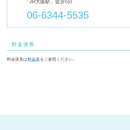
「JR大阪駅」徒歩5分
06-6344-5535
料金体系
料金体系は
料金表
をご参照ください。