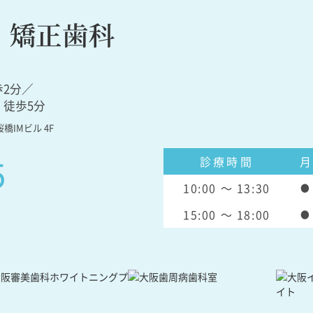
2分／
徒歩5分
橋IMビル 4F
5
診療時間
月
10:00 ～ 13:30
●
15:00 ～ 18:00
●