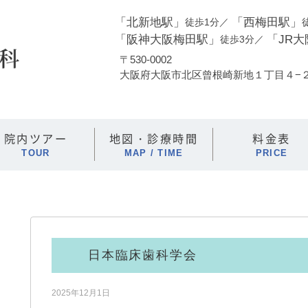
「北新地駅」
「西梅田駅」
徒歩1分
「阪神大阪梅田駅」
「JR
徒歩3分
〒530-0002
大阪府大阪市北区曾根崎新地１丁目４−２０
院内ツアー
地図・診療時間
料金表
TOUR
MAP / TIME
PRICE
日本臨床歯科学会
2025年12月1日