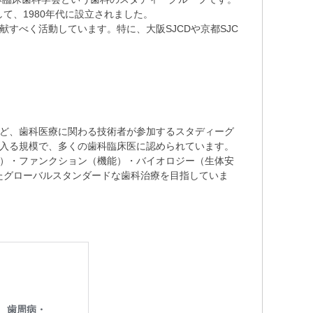
て、1980年代に設立されました。
貢献すべく活動しています。
特に、大阪SJCDや京都SJC
など、歯科医療に関わる技術者が参加するスタディーグ
に入る規模で、多くの歯科臨床医に認められています。
造）・ファンクション（機能）・バイオロジー（生体安
たグローバルスタンダードな歯科治療を目指していま