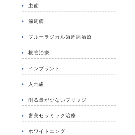
虫歯
歯周病
ブルーラジカル歯周病治療
根管治療
インプラント
入れ歯
削る量が少ないブリッジ
審美セラミック治療
ホワイトニング