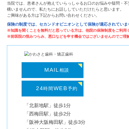
当院では、患者さんが抱えていらっしゃるお口のお悩みや疑問・不
構いませんので、私たちにお話ししていただけたらと思います。
ご興味がある方は下記からお問い合わせください。
保険の制度では、セカンドオピニオンとして保険が適応されていま
※知識を聞くことを無料だと思っている方は、他院の保険制度をご利用
※前医院の恨みつらみ、悪口などを申す機会ではございませんのでご理
MAIL
相談
24
WEB
時間
予約
「北新地駅」徒歩1分
「西梅田駅」徒歩2分
「阪神大阪梅田駅」徒歩3分