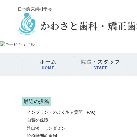
日本臨床歯科学会
ホーム
院長・スタッフ
HOME
STAFF
最近の投稿
インプラントのよくある質問 FAQ
自費の保障
洗口液 モンダミン
診療時間約束制