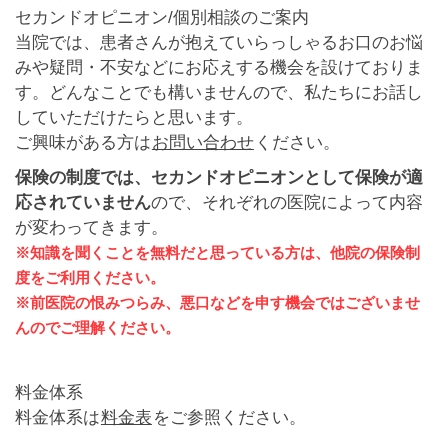
セカンドオピニオン/個別相談のご案内
当院では、患者さんが抱えていらっしゃるお口のお悩
みや疑問・不安などにお応えする機会を設けておりま
す。どんなことでも構いませんので、私たちにお話し
していただけたらと思います。
ご興味がある方は
お問い合わせ
ください。
保険の制度では、セカンドオピニオンとして保険が適
応されていません
ので、それぞれの医院によって内容
が変わってきます。
※知識を聞くことを無料だと思っている方は、他院の保険制
度をご利用ください。
※前医院の恨みつらみ、悪口などを申す機会ではございませ
んのでご理解ください。
料金体系
料金体系は
料金表
をご参照ください。