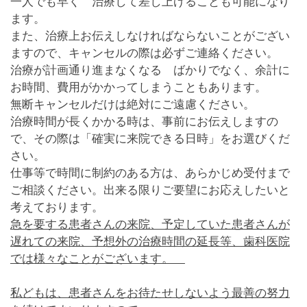
一人でも早く 治療して差し上げることも可能になり
ます。
また、治療上お伝えしなければならないことがござい
ますので、キャンセルの際は必ずご連絡ください。
治療が計画通り進まなくなる ばかりでなく、余計に
お時間、費用がかかってしまうこともあります。
無断キャンセルだけは絶対にご遠慮ください。
治療時間が長くかかる時は、事前にお伝えしますの
で、その際は
「確実に来院できる日時」
をお選びくだ
さい。
仕事等で時間に制約のある方は、あらかじめ受付まで
ご相談ください。出来る限りご要望にお応えしたいと
考えております。
急を要する患者さんの来院、予定していた患者さんが
遅れての来院、予想外の治療時間の延長等、歯科医院
では様々なことがございます。
私どもは、
患者さんをお待たせしないよう最善の努力