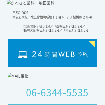
〒530-0002
大阪府大阪市北区曾根崎新地１丁目４−２０ 桜橋IMビル 4F
「北新地駅」徒歩1分／「西梅田駅」徒歩2分／
「阪神大阪梅田駅」徒歩3分／「大阪駅」徒歩5分
06-6344-5535