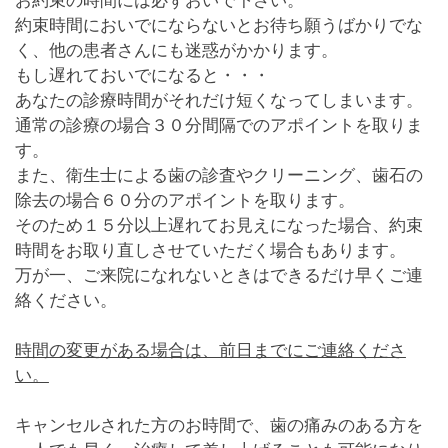
お約束の時間には必ずおいで下さい
。
約束時間においでにならないとお待ち願うばかりでな
く、他の患者さんにも迷惑がかかります。
もし遅れておいでになると・・・
あなたの診療時間がそれだけ短くなってしまいます。
通常の診療の場合３０分間隔でのアポイントを取りま
す。
また、衛生士による歯の診査やクリーニング、歯石の
除去の場合６０分のアポイントを取ります。
そのため１５分以上遅れてお見えになった場合、約束
時間をお取り直しさせていただく場合もあります。
万が一、ご来院になれないときはできるだけ早くご連
絡ください。
時間の変更がある場合は、前日までにご連絡くださ
い。
キャンセルされた方のお時間で、歯の痛みのある方を