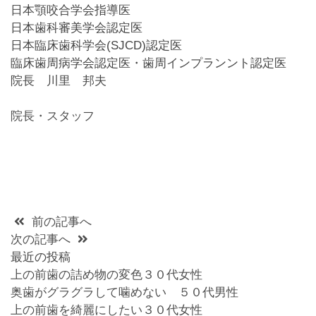
日本顎咬合学会指導医
日本歯科審美学会認定医
日本臨床歯科学会(SJCD)認定医
臨床歯周病学会認定医・歯周インプランント認定医
院長 川里 邦夫
院長・スタッフ
前の記事へ
次の記事へ
最近の投稿
上の前歯の詰め物の変色３０代女性
奥歯がグラグラして噛めない ５０代男性
上の前歯を綺麗にしたい３０代女性