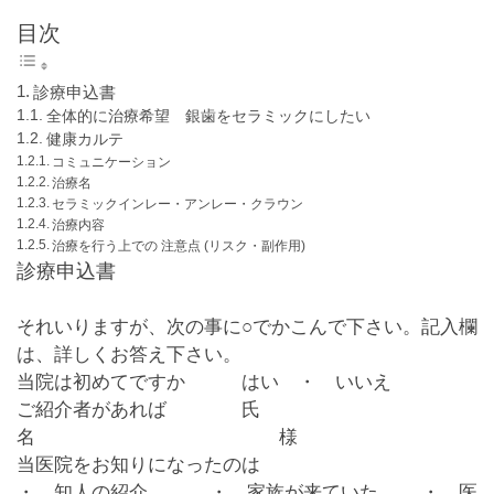
目次
診療申込書
全体的に治療希望 銀歯をセラミックにしたい
健康カルテ
コミュニケーション
治療名
セラミックインレー・アンレー・クラウン
治療内容
治療を行う上での 注意点 (リスク・副作用)
診療申込書
それいりますが、次の事に○でかこんで下さい。記入欄
は、詳しくお答え下さい。
当院は初めてですか
はい
・ いいえ
ご紹介者があれば 氏
名 様
当医院をお知りになったのは
・ 知人の紹介 ・ 家族が来ていた ・ 医