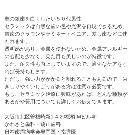
奥の銀歯を白くしたい５０代男性
セラミックは自然な歯の色や光沢を再現できるため、
前歯のクラウンやラミネートベニア、差し歯などに使
われます。
透明感があり、金属を使わないため、金属アレルギー
の心配も少なく、見た目も美しいのが特徴です。
また、耐久性も向上していますので、適切なケアをす
れば長持ちします。
ただし、強い力がかかると割れることもあるので、歯
ぎしりやくいしばりがある方は注意が必要です。
もし、セラミック治療に興味があれば、どんな種類が
あるかや費用についても詳しくお伝えできます。
大阪市北区曽根崎新1-4-20桜橋IMビル4F
かわさと歯科・矯正歯科
日本歯周病学会専門医・指導医