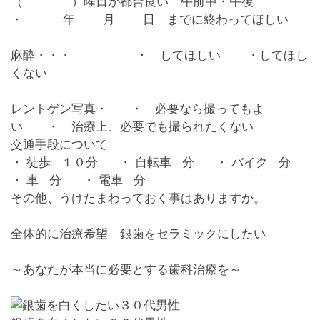
（ ）曜日が都合良い 午前中・午後
・ 年 月 日 までに終わってほしい
麻酔・・・ ・
してほしい
・してほし
くない
レントゲン写真・ ・
必要なら撮ってもよ
い
・ 治療上、必要でも撮られたくない
交通手段について
・
徒歩 １０分
・ 自転車 分 ・ バイク 分
・ 車 分 ・ 電車 分
その他、うけたまわっておく事はありますか。
全体的に治療希望 銀歯をセラミックにしたい
～あなたが本当に必要とする歯科治療を～