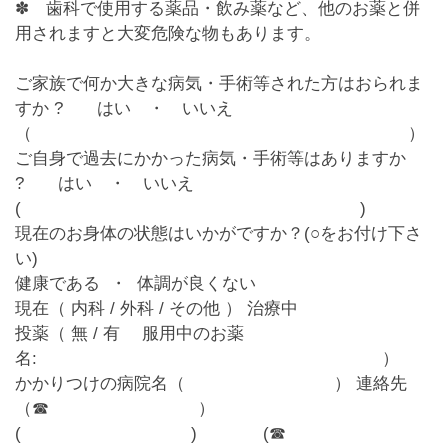
✽ 歯科で使用する薬品・飲み薬など、他のお薬と併
用されますと大変危険な物もあります。
ご家族で何か大きな病気・手術等された方はおられま
すか ?
はい ・
いいえ
（ ）
ご自身で過去にかかった病気・手術等はありますか
?
はい ・
いいえ
( )
現在のお身体の状態はいかがですか？
(○をお付け下さ
い)
健康である
・ 体調が良くない
現在（ 内科 / 外科 / その他 ） 治療中
投薬（ 無 / 有 服用中のお薬
名: ）
かかりつけの病院名（ ） 連絡先
（☎ ）
( ) (☎