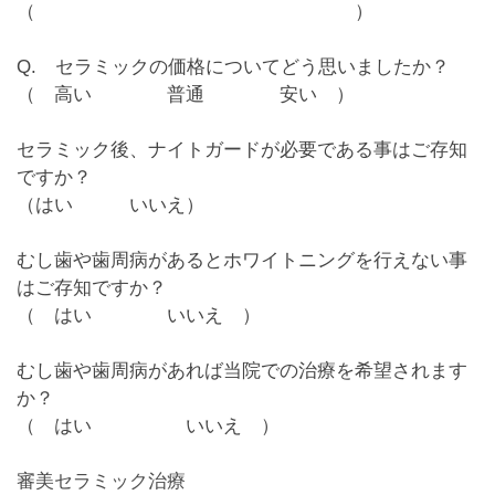
（ ）
Q. セラミックの価格についてどう思いましたか？
（ 高い
普通
安い ）
セラミック後、ナイトガードが必要である事はご存知
ですか？
（はい
いいえ
）
むし歯や歯周病があるとホワイトニングを行えない事
はご存知ですか？
（ はい
いいえ
）
むし歯や歯周病があれば当院での治療を希望されます
か？
（
はい
いいえ ）
審美セラミック治療