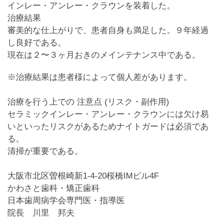
インレー・アンレー・クラウンを装着した。
治療結果
審美的な仕上がりで、患者自身も満足した。９年経過
し良好である。
現在は２〜３ヶ月おきのメインテナンス中である。
※治療結果は患者様によって個人差があります。
治療を行う上での 注意点 (リスク・副作用)
セラミックインレー・アンレー・クラウンには欠け易
いといったリスクがあるためナイトガードは必須であ
る。
清掃が重要である。
大阪市北区曽根崎新1-4-20桜橋IMビル4F
かわさと歯科・矯正歯科
日本歯周病学会専門医・指導医
院長 川里 邦夫