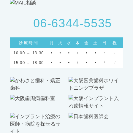
06-6344-5535
診療時間
月
火
水
木
金
土
日
祝
10:00 ～ 13:30
●
●
●
/
●
●
/
/
15:00 ～ 18:00
●
●
●
/
●
●
/
/