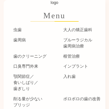
Menu
虫歯
大人の矯正歯科
歯周病
ブルーラジカル
歯周病治療
歯のクリーニング
根管治療
口臭専門外来
インプラント
顎関節症／
入れ歯
食いしばり／
歯ぎしり
削る量が少ない
ボロボロの歯の改善
ブリッジ