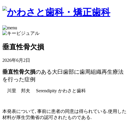
垂直性骨欠損
2026年6月2日
垂直性骨欠損
のある大臼歯部に歯周組織再生療法
を行った症例
川里 邦夫 Serendipity かわさと歯科
本発表について, 事前に患者の同意は得られている.使用した
材料が厚生労働省の認可されたものである.