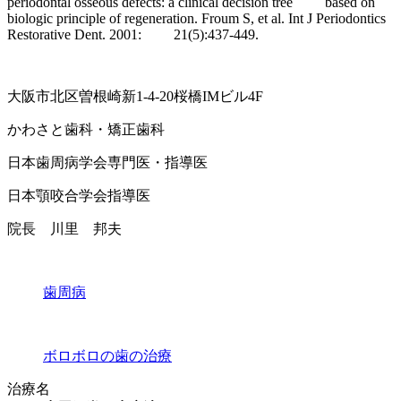
periodontal osseous defects: a clinical decision tree based on
biologic principle of regeneration. Froum S, et al. Int J Periodontics
Restorative Dent. 2001: 21(5):437-449.
大阪市北区曽根崎新1-4-20桜橋IMビル4F
かわさと歯科・矯正歯科
日本歯周病学会専門医・指導医
日本顎咬合学会指導医
院長 川里 邦夫
歯周病
ボロボロの歯の治療
治療名