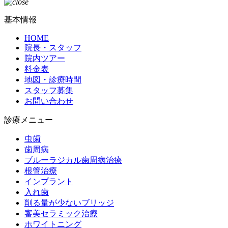
基本情報
HOME
院長・スタッフ
院内ツアー
料金表
地図・診療時間
スタッフ募集
お問い合わせ
診療メニュー
虫歯
歯周病
ブルーラジカル歯周病治療
根管治療
インプラント
入れ歯
削る量が少ないブリッジ
審美セラミック治療
ホワイトニング