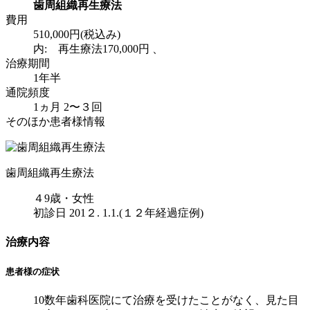
歯周組織再生療法
費用
510,000円(税込み)
内: 再生療法170,000円 、
治療期間
1年半
通院頻度
1ヵ月 2〜３回
そのほか患者様情報
歯周組織再生療法
４9歳・女性
初診日 201２. 1.1.(１２年経過症例)
治療内容
患者様の症状
10数年歯科医院にて治療を受けたことがなく、見た目