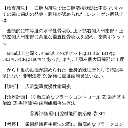
【検査所見】 口腔内所見では口腔清掃状態は不良で, すべ
ての歯に歯肉の発赤・腫脹が認められた. レントゲン所見で
は
全顎的に中等度の水平性骨吸収, 上下顎右側大臼歯部・上
顎左側大臼歯部に高度な垂直性骨吸収を認め、歯周ポケット
も
6mm以上と深く, 4mm以上のポケットは31.3％, BOPは
58.3％, PCRは100％であった. また, 上顎左側大臼歯部にⅠ度
からⅡ度の動揺が認められた. 全身的既往歴として特記事
項はない. 非喫煙者で, 家族に重度歯周炎はいない.
【診断】 広汎型重度慢性歯周炎
【治療計画】 ① 徹底的なプラークコントロール ② 歯周基本
治療 ③ 再評価 ④ 歯周組織再生療法
⑤再評価 ⑥ 口腔機能回復治療 ⑦ SPT
【考察】 歯周組織再生療法の際に, 徹底的なプラークコン