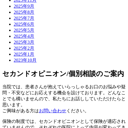
2025年11月
2025年9月
2025年8月
2025年7月
2025年6月
2025年5月
2025年4月
2025年3月
2025年2月
2025年1月
2023年10月
セカンドオピニオン/個別相談のご案内
当院では、患者さんが抱えていらっしゃるお口のお悩みや疑
問・不安などにお応えする機会を設けております。どんなこ
とでも構いませんので、私たちにお話ししていただけたらと
思います。
ご興味がある方は
お問い合わせ
ください。
保険の制度では、セカンドオピニオンとして保険が適応され
ていません
ので、それぞれの医院によって内容が変わってき