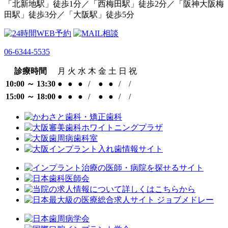
「北新地駅」徒歩1分／「西梅田駅」徒歩2分／
「阪神大阪梅
田駅」徒歩3分／「大阪駅」徒歩5分
06-6344-5535
診療時間
月
火
水
木
金
土
日
祝
10:00 ～ 13:30
●
●
●
/
●
●
/
/
15:00 ～ 18:00
●
●
●
/
●
●
/
/