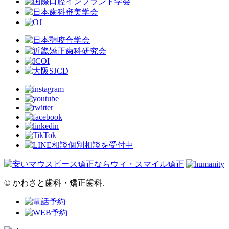
©︎ かわさと歯科・矯正歯科.