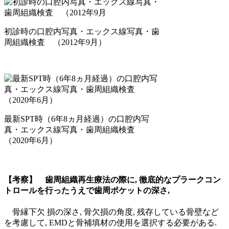
初診時の口腔内写真・エックス線写真・歯
周組織検査 （2012年9月）
最新SPT時（6年8ヵ月経過）の口腔内写
真・エックス線写真・歯周組織検査
（2020年6月）
【考察】 歯周組織再生療法の際に, 徹底的なプラークコン
トロールを行ったうえで歯周ポケットの深さ,
骨縁下欠 損の深さ, 骨欠損の角度, 残存している骨壁など
を考慮して, EMDと骨補填材の使用を選択する必要がある.